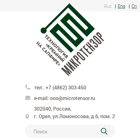
Rus
Eng
Cn
тел.:
+7 (4862) 303-450
e-mail:
ooo@microtensor.ru
302040, Россия,
г. Орел, ул.Ломоносова, д.6, пом. 2