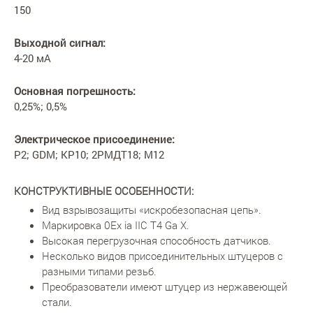
150
Выходной сигнал:
4-20 мА
Основная погрешность:
0,25%; 0,5%
Электрическое присоединение:
Р2; GDM; КР10; 2РМДТ18; М12
КОНСТРУКТИВНЫЕ ОСОБЕННОСТИ:
Вид взрывозащиты «искробезопасная цепь».
Маркировка 0Ex ia IIC T4 Ga X.
Высокая перегрузочная способность датчиков.
Несколько видов присоединительных штуцеров с
разными типами резьб.
Преобразователи имеют штуцер из нержавеющей
стали.