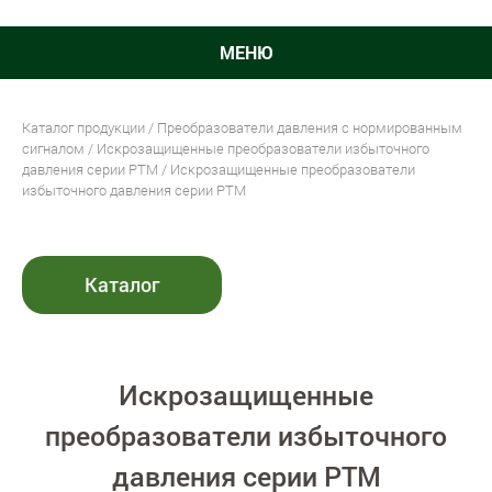
МЕНЮ
Каталог продукции
/
Преобразователи давления с нормированным
сигналом
/
Искрозащищенные преобразователи избыточного
давления серии РТМ
/ Искрозащищенные преобразователи
избыточного давления серии РТМ
Каталог
Искрозащищенные
преобразователи избыточного
давления серии РТМ