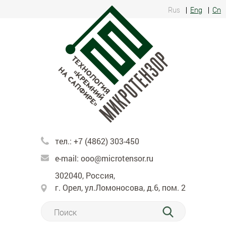
Rus
Eng
Cn
тел.:
+7 (4862) 303-450
e-mail:
ooo@microtensor.ru
302040, Россия,
г. Орел, ул.Ломоносова, д.6, пом. 2