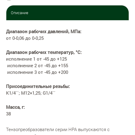
Описание
Диапазон рабочих давлений, МПа:
от 0-0,06 до 0-0,25
Диапазон рабочих температур, °С:
исполнение 1 от -45 до +125
исполнение 2 от -45 до +155
исполнение 3 от -45 до +200
Присоединительные резьбы:
К1/4´´; М12×1,25; G1/4´´
Масса, г:
38
Тензопреобразователи серии НРА выпускаются с