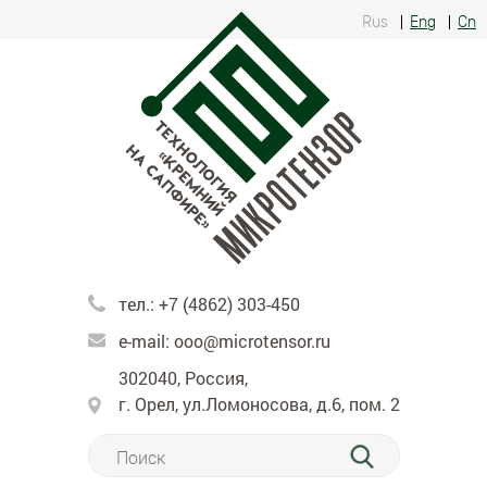
Rus
Eng
Cn
тел.:
+7 (4862) 303-450
e-mail:
ooo@microtensor.ru
302040, Россия,
г. Орел, ул.Ломоносова, д.6, пом. 2