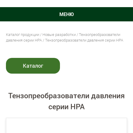
МЕНЮ
Каталог продукции
/
Новые разработки
/
Тензопреобразователи
давления серии НРА
/ Тензопреобразователи давления серии НРА
Каталог
Тензопреобразователи давления
серии НРА