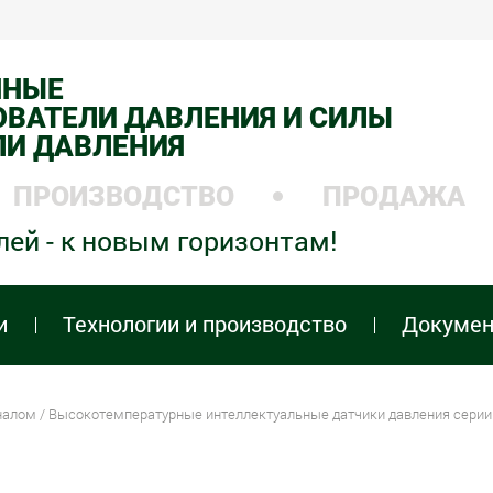
ННЫЕ
ВАТЕЛИ ДАВЛЕНИЯ И СИЛЫ
ЛИ ДАВЛЕНИЯ
ПРОИЗВОДСТВО
ПРОДАЖА
лей - к новым горизонтам!
и
Технологии и производство
Докуме
налом
/
Высокотемпературные интеллектуальные датчики давления сери