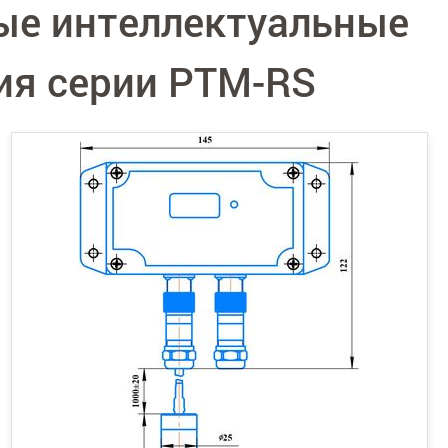
ые интеллектуальные
ия серии PTM-RS