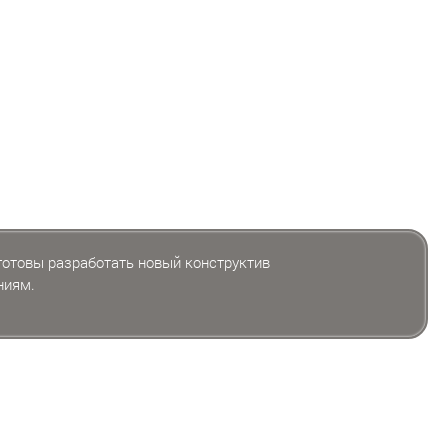
 готовы разработать новый конструктив
ниям.