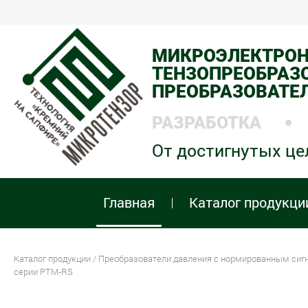
МИКРОЭЛЕКТРО
ТЕНЗОПРЕОБРАЗО
ПРЕОБРАЗОВАТЕ
РАЗРАБОТКА
От достигнутых це
Главная
Каталог продукци
Каталог продукции
/
Преобразователи давления с нормированным сиг
серии PTM-RS