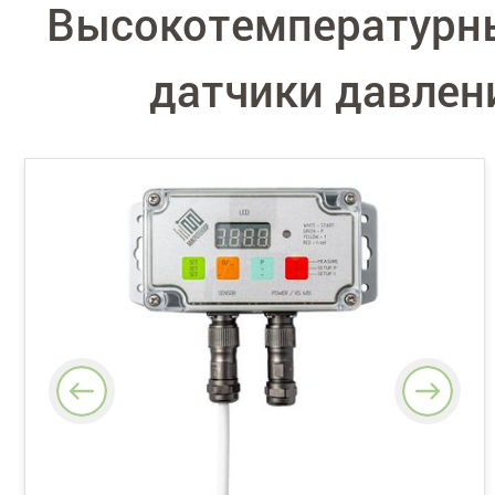
Высокотемпературн
датчики давлен