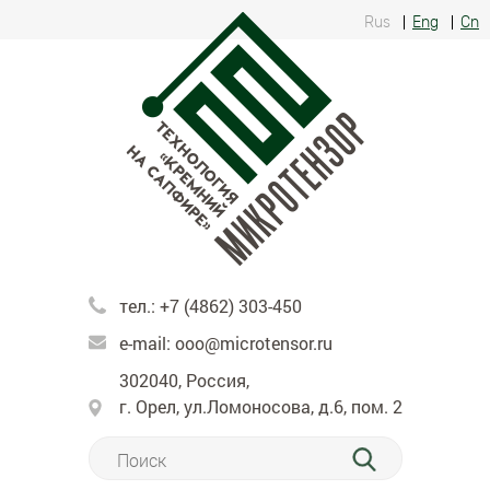
Rus
Eng
Cn
тел.:
+7 (4862) 303-450
e-mail:
ooo@microtensor.ru
302040, Россия,
г. Орел, ул.Ломоносова, д.6, пом. 2