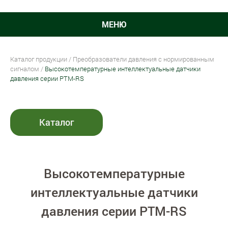
МЕНЮ
Каталог продукции
/
Преобразователи давления с нормированным
сигналом
/
Высокотемпературные интеллектуальные датчики
давления серии PTM-RS
Каталог
Высокотемпературные
интеллектуальные датчики
давления серии PTM-RS