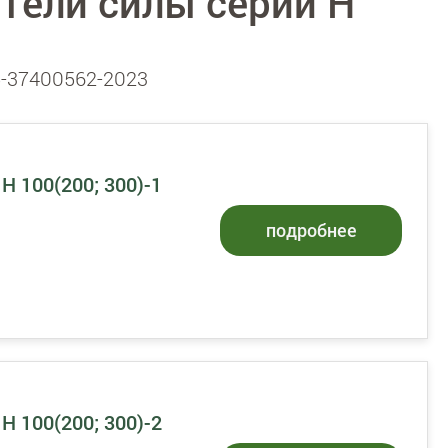
тели силы серии H
5-37400562-2023
H 100(200; 300)-1
подробнее
H 100(200; 300)-2