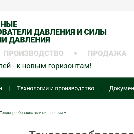
ННЫЕ
ВАТЕЛИ ДАВЛЕНИЯ И СИЛЫ
ЛИ ДАВЛЕНИЯ
ПРОИЗВОДСТВО
ПРОДАЖА
лей - к новым горизонтам!
и
Технологии и производство
Докуме
Тензопреобразователи силы серии H