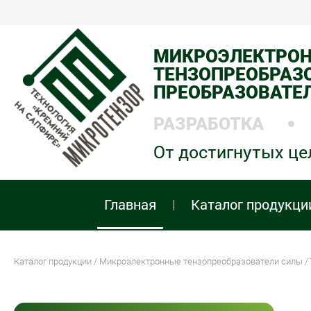
МИКРОЭЛЕКТРО
ТЕНЗОПРЕОБРАЗО
ПРЕОБРАЗОВАТЕ
РАЗРАБОТКА
От достигнутых це
Главная
Каталог продукци
Каталог продукции
/
Микроэлектронные тензопреобразователи силы
/