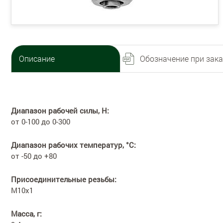
Описание
Обозначение при зака
Диапазон рабочей силы, Н:
от 0-100 до 0-300
Диапазон рабочих температур, °С:
от -50 до +80
Присоединительные резьбы:
M10x1
Масса, г: