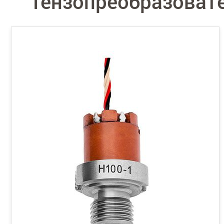
Тензопреобразовате