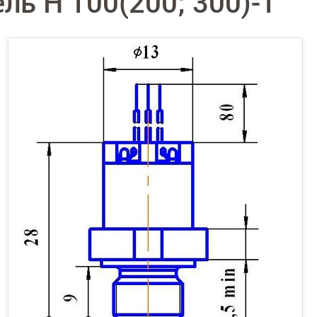
ль H 100(200; 300)-1