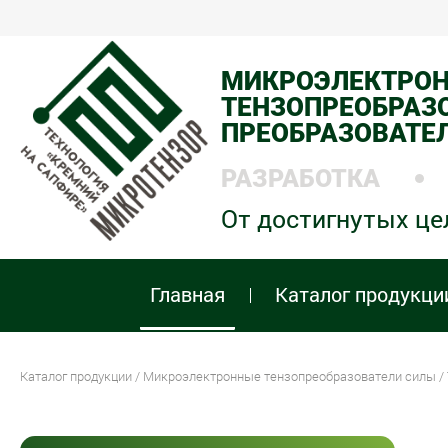
МИКРОЭЛЕКТРО
ТЕНЗОПРЕОБРАЗО
ПРЕОБРАЗОВАТЕ
РАЗРАБОТКА
От достигнутых це
Главная
Каталог продукци
Каталог продукции
/
Микроэлектронные тензопреобразователи силы
/