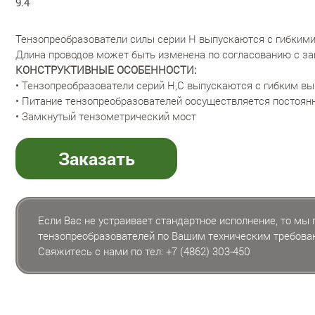
9.4
Тензопреобразователи силы серии H выпускаются с гибким
Длина проводов может быть изменена по согласованию с за
КОНСТРУКТИВНЫЕ ОСОБЕННОСТИ:
• Тензопреобразователи серий Н,С выпускаются с гибким в
• Питание тензопреобразователей оосуществляется постоя
• Замкнутый тензометрический мост
Заказать
Если Вас не устраивает стандартное исполнение, то мы
тензопреобразователей по Вашим техническим требова
Свяжитесь с нами по тел:
+7 (4862) 303-450