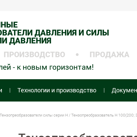
ННЫЕ
ВАТЕЛИ ДАВЛЕНИЯ И СИЛЫ
ЛИ ДАВЛЕНИЯ
ПРОИЗВОДСТВО
ПРОДАЖА
лей - к новым горизонтам!
и
Технологии и производство
Докуме
Тензопреобразователи силы серии H
/ Тензопреобразователь H 100(200; 