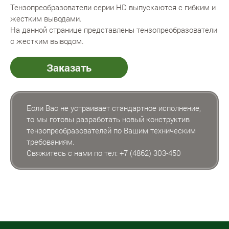
Тензопреобразователи серии HD выпускаются с гибким и
жестким выводами.
На данной странице представлены тензопреобразователи
с жестким выводом.
Заказать
Если Вас не устраивает стандартное исполнение,
то мы готовы разработать новый конструктив
тензопреобразователей по Вашим техническим
требованиям.
Свяжитесь с нами по тел:
+7 (4862) 303-450