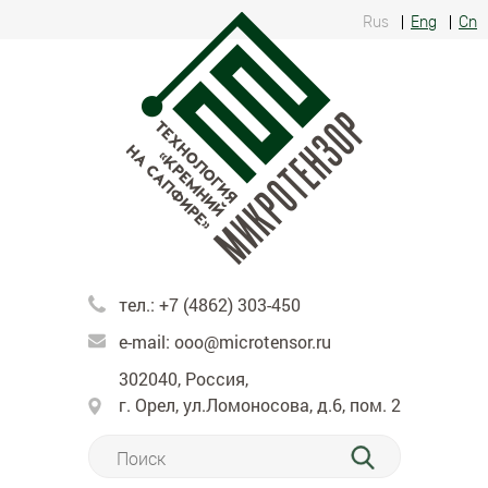
Rus
Eng
Cn
тел.:
+7 (4862) 303-450
e-mail:
ooo@microtensor.ru
302040, Россия,
г. Орел, ул.Ломоносова, д.6, пом. 2