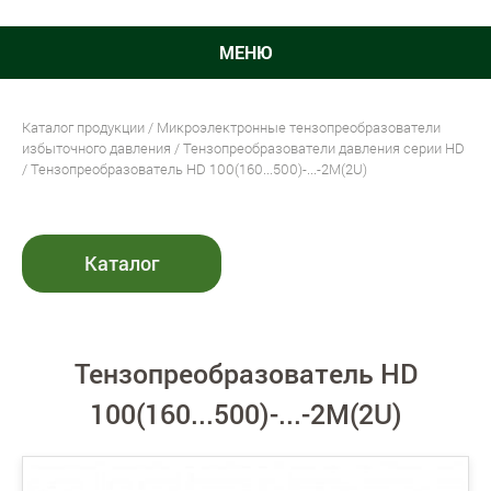
МЕНЮ
Каталог продукции
/
Микроэлектронные тензопреобразователи
избыточного давления
/
Тензопреобразователи давления серии HD
/ Тензопреобразователь HD 100(160...500)-...-2M(2U)
Каталог
Тензопреобразователь HD
100(160...500)-...-2M(2U)