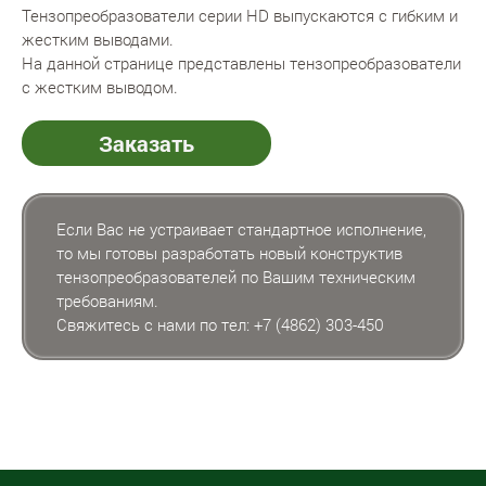
Тензопреобразователи серии HD выпускаются с гибким и
жестким выводами.
На данной странице представлены тензопреобразователи
с жестким выводом.
Заказать
Если Вас не устраивает стандартное исполнение,
то мы готовы разработать новый конструктив
тензопреобразователей по Вашим техническим
требованиям.
Свяжитесь с нами по тел:
+7 (4862) 303-450