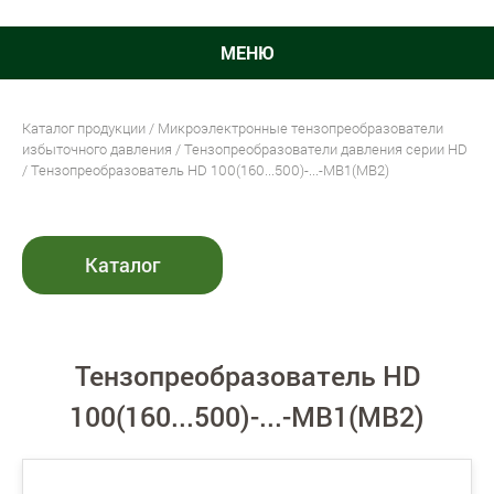
МЕНЮ
Каталог продукции
/
Микроэлектронные тензопреобразователи
избыточного давления
/
Тензопреобразователи давления серии HD
/ Тензопреобразователь HD 100(160...500)-...-MВ1(MВ2)
Каталог
Тензопреобразователь HD
100(160...500)-...-MВ1(MВ2)