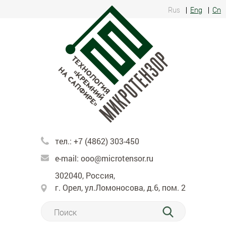
Rus
Eng
Cn
тел.:
+7 (4862) 303-450
e-mail:
ooo@microtensor.ru
302040, Россия,
г. Орел, ул.Ломоносова, д.6, пом. 2