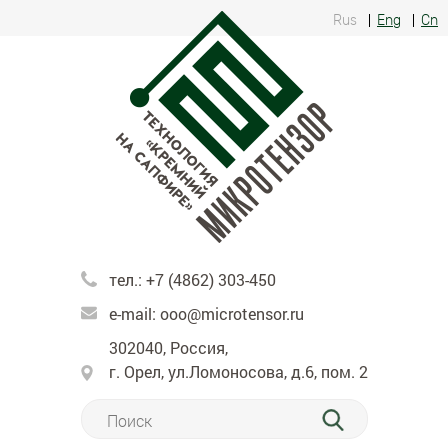
Rus
Eng
Cn
тел.:
+7 (4862) 303-450
e-mail:
ooo@microtensor.ru
302040, Россия,
г. Орел, ул.Ломоносова, д.6, пом. 2