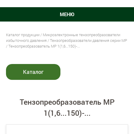
МЕНЮ
Каталог продукции
/
Микроэлектронные тензопреобразователи
избыточного давления
/
Тензопреобразователи давления серии MP
/ Тензопреобразователь MP 1(1,6...150)-...
Каталог
Тензопреобразователь MP
1(1,6...150)-...