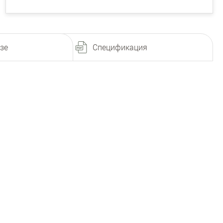
зе
Спецификация