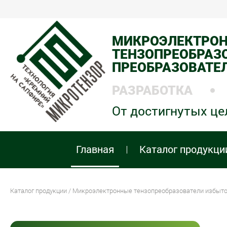
МИКРОЭЛЕКТРО
ТЕНЗОПРЕОБРАЗО
ПРЕОБРАЗОВАТЕ
РАЗРАБОТКА
От достигнутых це
Главная
Каталог продукци
Каталог продукции
/
Микроэлектронные тензопреобразователи избыто