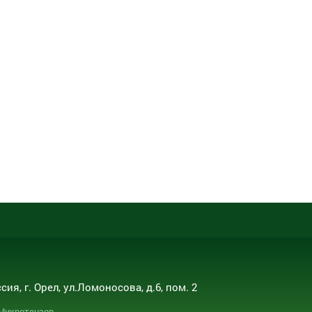
сия, г. Орел, ул.Ломоносова, д.6, пом. 2
 Микротензор