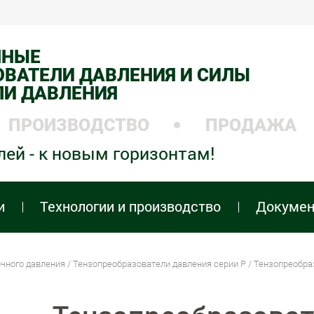
ННЫЕ
ВАТЕЛИ ДАВЛЕНИЯ И СИЛЫ
ЛИ ДАВЛЕНИЯ
ПРОИЗВОДСТВО
ПРОДАЖА
лей - к новым горизонтам!
и
Технологии и производство
Докуме
чного давления
/
Тензопреобразователи давления серии P
/ Тензопреобразо