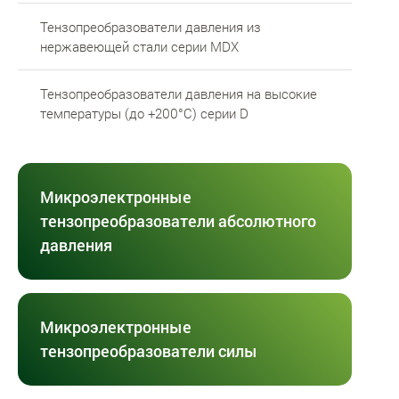
Тензопреобразователи давления из
нержавеющей стали серии MDX
Тензопреобразователи давления на высокие
температуры (до +200°С) серии D
Микроэлектронные
тензопреобразователи абсолютного
давления
Микроэлектронные
тензопреобразователи силы