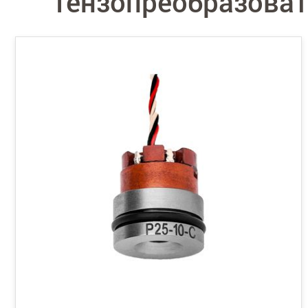
Тензопреобразовател