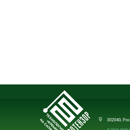
302040, Рос
© 2018-2026