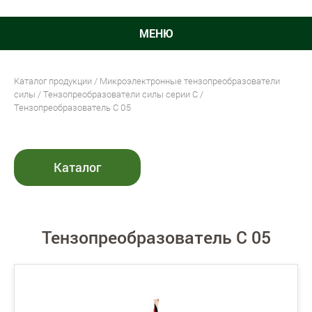
МЕНЮ
Каталог продукции
/
Микроэлектронные тензопреобразователи
силы
/
Тензопреобразователи силы серии C
/
Тензопреобразователь C 05
Каталог
Тензопреобразователь C 05