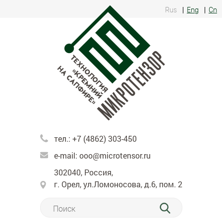
Rus
Eng
Cn
тел.:
+7 (4862) 303-450
e-mail:
ooo@microtensor.ru
302040, Россия,
г. Орел, ул.Ломоносова, д.6, пом. 2