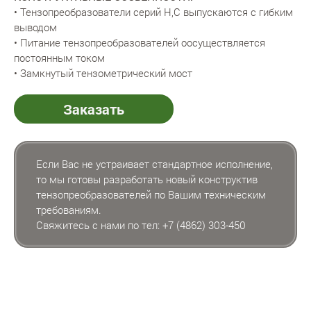
• Тензопреобразователи серий Н,С выпускаются с гибким
выводом
• Питание тензопреобразователей оосуществляется
постоянным током
• Замкнутый тензометрический мост
Заказать
Если Вас не устраивает стандартное исполнение,
то мы готовы разработать новый конструктив
тензопреобразователей по Вашим техническим
требованиям.
Свяжитесь с нами по тел:
+7 (4862) 303-450